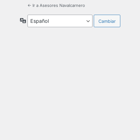
← Ir a Asesores Navalcarnero
Idioma