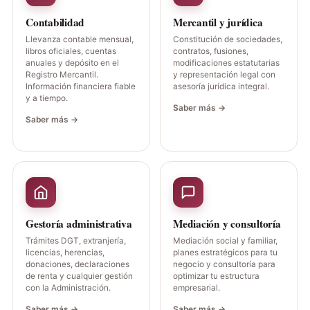
Contabilidad
Mercantil y jurídica
Llevanza contable mensual,
Constitución de sociedades,
libros oficiales, cuentas
contratos, fusiones,
anuales y depósito en el
modificaciones estatutarias
Registro Mercantil.
y representación legal con
Información financiera fiable
asesoría jurídica integral.
y a tiempo.
Saber más →
Saber más →
Gestoría administrativa
Mediación y consultoría
Trámites DGT, extranjería,
Mediación social y familiar,
licencias, herencias,
planes estratégicos para tu
donaciones, declaraciones
negocio y consultoría para
de renta y cualquier gestión
optimizar tu estructura
con la Administración.
empresarial.
Saber más →
Saber más →