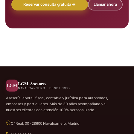
Reservar consulta gratuita
Llamar ahora
LGM Asesores
LGM
NAVALCARNERO · DESDE 1992
Asesoría laboral, fiscal, contable y jurídica para autónomos,
empresas y particulares. Más de 30 años acompañando a
nuestros clientes con atención 100% personalizada.
C/ Real, 00 · 28600 Navalcarnero, Madrid