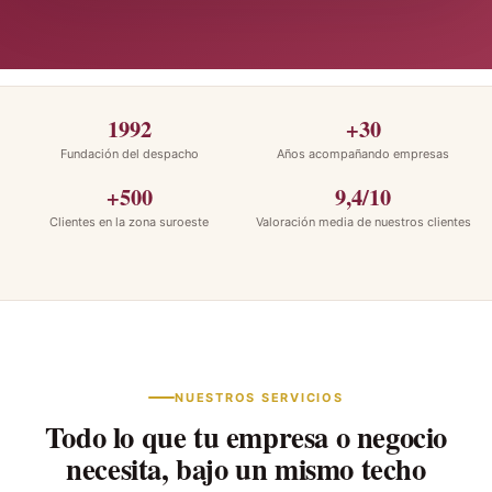
1992
+30
Fundación del despacho
Años acompañando empresas
+500
9,4/10
Clientes en la zona suroeste
Valoración media de nuestros clientes
NUESTROS SERVICIOS
Todo lo que tu empresa o negocio
necesita, bajo un mismo techo