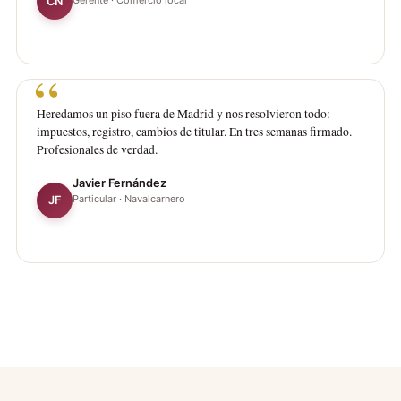
Gerente · Comercio local
CN
Heredamos un piso fuera de Madrid y nos resolvieron todo:
impuestos, registro, cambios de titular. En tres semanas firmado.
Profesionales de verdad.
Javier Fernández
Particular · Navalcarnero
JF