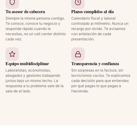
Tu asesor de cabecera
Plazos cumplidos al día
Siempre la misma persona contigo.
Calendario fiscal y laboral
Te conoce, conoce tu negocio y
controlado al milímetro. Nunca un
responde rápido cuando le
recargo por olvido. Te avisamos
necesitas, no un call center distinto
con antelación de cada
cada vez.
presentación.
Equipo multidisciplinar
Transparencia y confianza
Laboralistas, economistas,
Sin sorpresas en la factura, sin
abogados y gestores trabajando
tecnicismos vacíos. Te explicamos
juntos bajo un mismo techo. La
cada decisión para que entiendas
respuesta a tu problema sale de la
por qué pagas lo que pagas a
sala de al lado.
Hacienda.