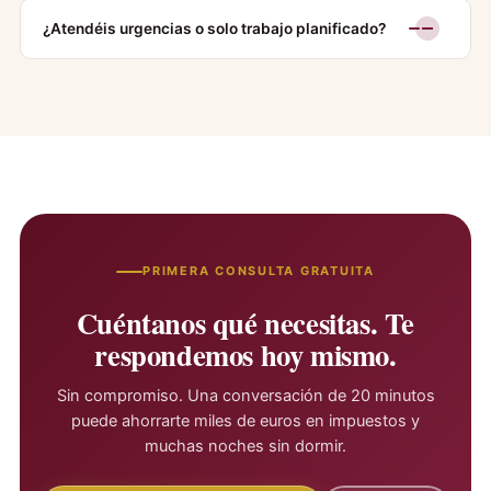
¿Atendéis urgencias o solo trabajo planificado?
PRIMERA CONSULTA GRATUITA
Cuéntanos qué necesitas. Te
respondemos hoy mismo.
Sin compromiso. Una conversación de 20 minutos
puede ahorrarte miles de euros en impuestos y
muchas noches sin dormir.