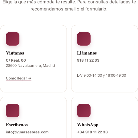
Elige la que más cómoda te resulte. Para consultas detalladas te
recomendamos email o el formulario.
Visítanos
Llámanos
C/ Real, 00
918 11 22 33
28600 Navalcarnero, Madrid
L-V 9:00-14:00 y 16:00-19:00
Cómo llegar →
Escríbenos
WhatsApp
info@lgmasesores.com
+34 918 11 22 33