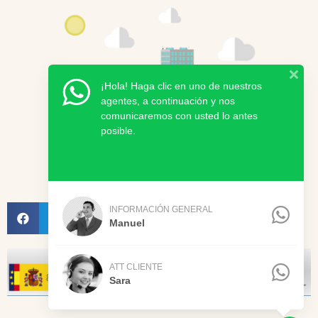
¡Hola! Haga clic en uno de nuestros
agentes, a continuación y nos
comunicaremos con usted lo antes
posible.
INFORMACIÓN GENERAL
Manuel
ATT CLIENTE
Sara