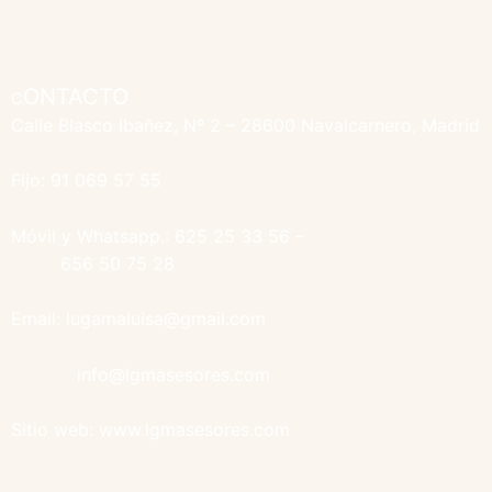
ONTACTO
C
Calle Blasco Ibañez, Nº 2 – 28600 Navalcarnero, Madrid
Fijo: 91 069 57 55
Móvil y Whatsapp.: 625 25 33 56 –
656 50 75 28
Email: lugamaluisa@gmail.com
info@lgmasesores.com
Sitio web: www.lgmasesores.com