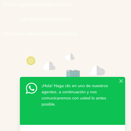
Email: lugamaluisa@gmail.com
info@lgmasesores.com
Sitio web: www.lgmasesores.com
¡Hola! Haga clic en uno de nuestros
agentes, a continuación y nos
comunicaremos con usted lo antes
posible.