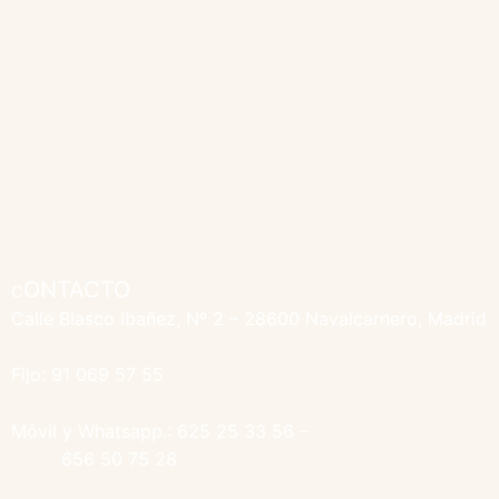
ONTACTO
C
Calle Blasco Ibañez, Nº 2 – 28600 Navalcarnero, Madrid
Fijo: 91 069 57 55
Móvil y Whatsapp.: 625 25 33 56 –
656 50 75 28