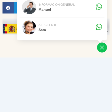
INFORMACIÓN GENERAL
Manuel
ATT CLIENTE
Sara
© 2020 TODOS LOS DERECHOS RESERVADOS – ASESORES
NAVALCARNERO LGM. DESARROLLADO POR
AGENCIA
CREATIVA DISEÑOS MG
.