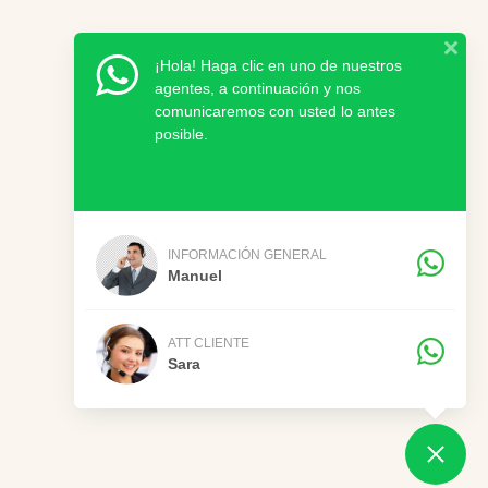
¡Hola! Haga clic en uno de nuestros
agentes, a continuación y nos
comunicaremos con usted lo antes
posible.
INFORMACIÓN GENERAL
Manuel
ATT CLIENTE
Sara